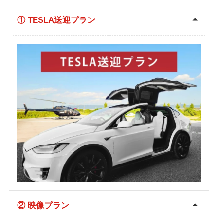
① TESLA送迎プラン
② 映像プラン