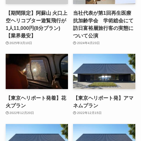
【期間限定】阿蘇山 火口上
当社代表が第1回再生医療
空ヘリコプター遊覧飛行が
抗加齢学会 学術総会にて
1人11,000円(8分プラン)
訪日富裕層旅行客の実態に
【業界最安】
ついて公演
2025年3月10日
2024年4月23日
【東京ヘリポート発着】花
【東京ヘリポート発】アマ
火プラン
ネムプラン
2022年12月20日
2022年12月15日