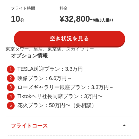
フライト時間
料金
10
¥32,800-
分
/機/3人乗り
空き状況を見
る
東京タワー、皇居、東京駅、スカイツリー
オプション情報
TESLA送迎プラン：3.3万円
映像プラン：6.6万円～
ローズギャラリー銀座プラン：3.3万円～
Tiktokヘリ社長同席プラン：3万円〜
花火プラン：50万円〜（要相談）
フライトコース