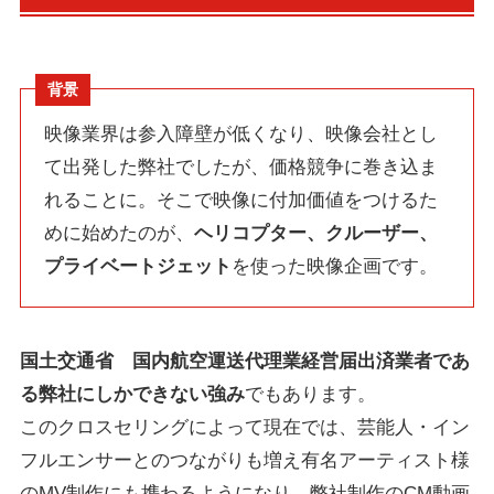
背景
映像業界は参入障壁が低くなり、映像会社とし
て出発した弊社でしたが、価格競争に巻き込ま
れることに。そこで映像に付加価値をつけるた
めに始めたのが、
ヘリコプター、クルーザー、
プライベートジェット
を使った映像企画です。
国土交通省 国内航空運送代理業経営届出済業者であ
る弊社にしかできない強み
でもあります。
このクロスセリングによって現在では、芸能人・イン
フルエンサーとのつながりも増え有名アーティスト様
のMV制作にも携わるようになり、弊社制作のCM動画