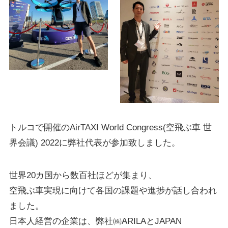
トルコで開催のAirTAXI World Congress(空飛ぶ車 世
界会議) 2022に弊社代表が参加致しました。
世界20カ国から数百社ほどが集まり、
空飛ぶ車実現に向けて各国の課題や進捗が話し合われ
ました。
日本人経営の企業は、弊社㈱ARILAとJAPAN