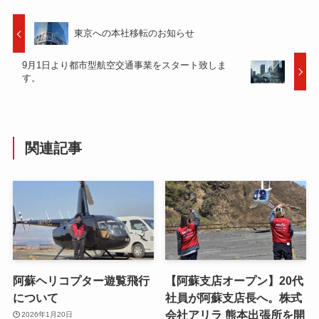
東京への本社移転のお知らせ
9月1日より都市型航空交通事業をスタート致しま
す。
関連記事
阿蘇ヘリコプター遊覧飛行
【阿蘇支店オープン】20代
について
社員が阿蘇支店長へ。株式
会社アリラ 熊本出張所を開
2026年1月20日