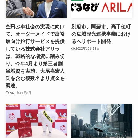
空飛ぶ車社会の実現に向け
別府市、阿蘇市、高千穂町
て、オーダーメイドで富裕
の広域観光連携事業におけ
層向け旅行サービスを提供
るヘリポート開発。
している株式会社アリラ
2022年12月13日
は、戦略的な増資に踏み切
り、今年4月より第三者割
当増資を実施、大尾嘉宏人
氏を含む複数名より資金を
調達。
2023年11月8日