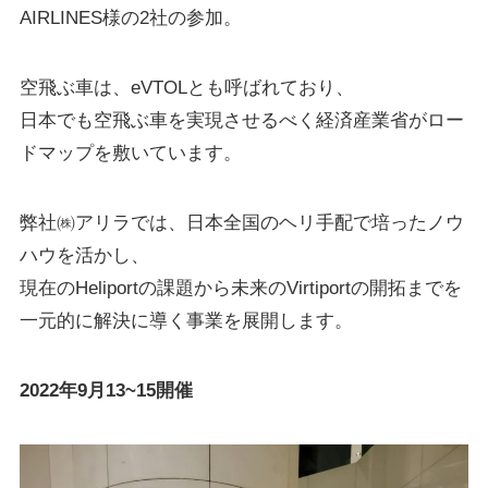
AIRLINES様の2社の参加。
空飛ぶ車は、eVTOLとも呼ばれており、
日本でも空飛ぶ車を実現させるべく経済産業省がロー
ドマップを敷いています。
弊社㈱アリラでは、日本全国のヘリ手配で培ったノウ
ハウを活かし、
現在のHeliportの課題から未来のVirtiportの開拓までを
一元的に解決に導く事業を展開します。
2022年9月13~15開催